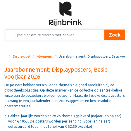
Zoek
Displayposters
Abonnement
Jaarabonnement; Displayposters, Basic voorja
Jaarabonnement; Displayposters, Basic
voorjaar 2026
De posters hebben verschillende thema’s die goed aansluiten bij de
bibliotheekcollecties. Op deze manier kan de collectie op aantrekkelijke
wijze aan de bezoekers worden getoond. Naast de fysieke displayposters
ontvang je een jaarkalender met zoeksuggesties én low resolutie
postermateriaal.
Pakket: jaarlijks worden er 2x 25 thema’s geleverd (najaar- en najaar)
voor € 105,-. De posters worden per zending (voor- en najaar)
gefactureerd tegen het tarief van € 52,50 p/pakket).