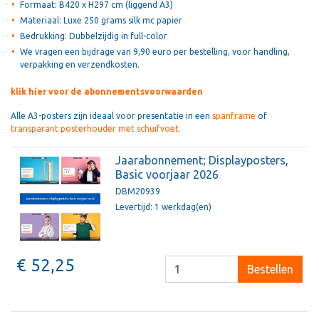
Formaat: B420 x H297 cm (liggend A3)
Materiaal: Luxe 250 grams silk mc papier
Bedrukking: Dubbelzijdig in full-color
We vragen een bijdrage van 9,90 euro per bestelling, voor handling,
verpakking en verzendkosten.
klik hier
voor de abonnementsvoorwaarden
Alle A3-posters zijn ideaal voor presentatie in een
spanframe
of
transparant posterhouder met schuifvoet.
Jaarabonnement; Displayposters,
Basic voorjaar 2026
DBM20939
Levertijd: 1 werkdag(en)
€ 52,25
Bestellen