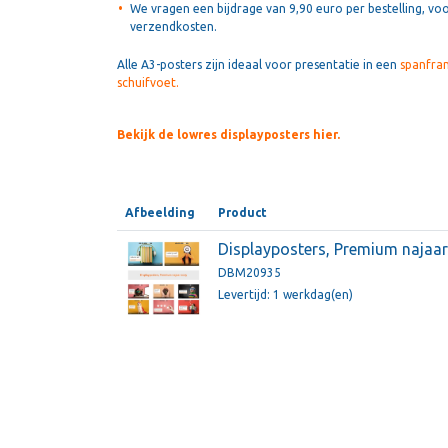
We vragen een bijdrage van 9,90 euro per bestelling, voo
verzendkosten.
Alle A3-posters zijn ideaal voor presentatie in een
spanfra
schuifvoet.
Bekijk de lowres displayposters hier.
Afbeelding
Product
Displayposters, Premium najaa
DBM20935
Levertijd: 1 werkdag(en)