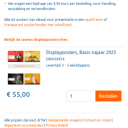
We vragen een bijdrage van 9,90 euro per bestelling, voor handling,
verpakking en verzendkosten.
Alle A3-posters zijn ideaal voor presentatie in een
spanframe
of
transparant posterhouder met schuifvoet.
Bekijk de lowres displayposters hier.
Displayposters, Basic najaar 2025
DBM20934
Levertijd: 3 - 5 werkdag(en)
€ 55,00
Bestellen
Alle prijzen zijn excl. BTW |
Veelgestelde vragen
|
Contact en route
|
Algemene voorwaarden
|
Privacy beleid