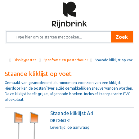
Zoek
Displayposters
Spanframe en posterhouder
Staande kliklijst op voet
Staande kliklijst op voet
Gemaakt van geanodiseerd aluminium en voorzien van een kliklijst.
Hierdoor kan de poster/flyer altijd gemakkelijk en snel vervangen worden.
Deze kliklijst heeft grijze, afgeronde hoeken. Inclusief transparante PVC
afdekplaat.
Staande kliklijst A4
DB70463-2
Levertijd: op aanvraag