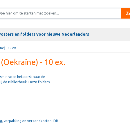
Z
Posters en folders voor nieuwe Nederlanders
ne) - 10 ex.
 (Oekraïne) - 10 ex.
min voor het eerst naar de
ij de Bibliotheek. Deze folders
ng, verpakking en verzendkosten. Dit