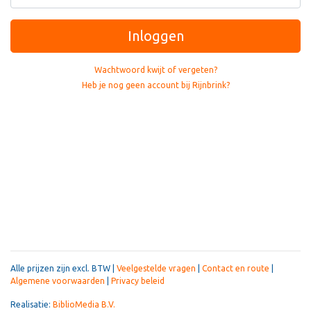
Inloggen
Wachtwoord kwijt of vergeten?
Heb je nog geen account bij Rijnbrink?
Alle prijzen zijn excl. BTW |
Veelgestelde vragen
|
Contact en route
|
Algemene voorwaarden
|
Privacy beleid
Realisatie:
BiblioMedia B.V.